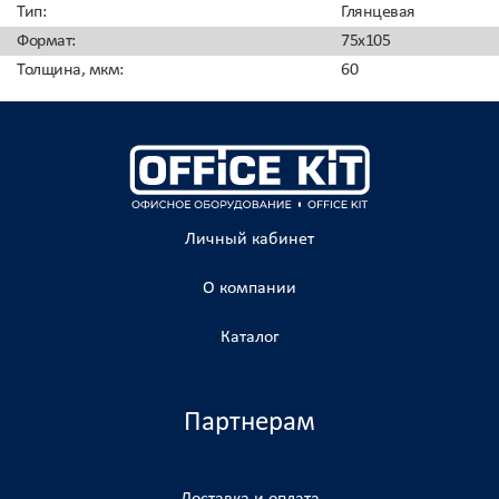
Тип
:
Глянцевая
Формат
:
75х105
Толщина, мкм
:
60
Личный кабинет
О компании
Каталог
Партнерам