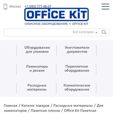
+7 (495) 777-48-07
Москва
Все категории
Оборудование
Уничтожители
для упаковки
документов
Ламинаторы
Переплетное
и резаки
оборудование
Расходные
Климатическое
материалы
оборудование
Главная
/
Каталог товаров
/
Расходные материалы
/
Для
ламинаторов
/
Пакетная пленка
/
Office Kit Пакетная