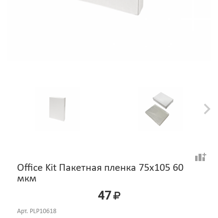
Office Kit Пакетная пленка 75x105 60
мкм
47
Арт.
PLP10618