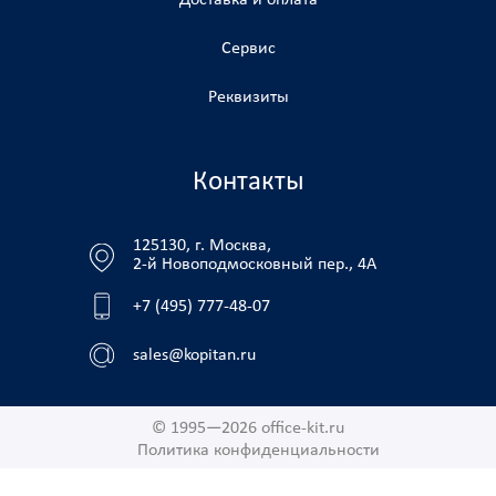
Доставка и оплата
Сервис
Реквизиты
Контакты
125130, г. Москва,
2-й Новоподмосковный пер., 4А
+7 (495) 777-48-07
sales@kopitan.ru
© 1995—2026 office-kit.ru
Политика конфиденциальности