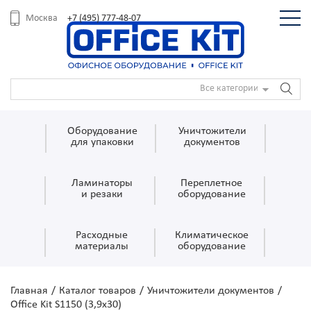
+7 (495) 777-48-07
Москва
Все категории
Оборудование
Уничтожители
для упаковки
документов
Ламинаторы
Переплетное
и резаки
оборудование
Расходные
Климатическое
материалы
оборудование
Главная
/
Каталог товаров
/
Уничтожители документов
/
Office Kit S1150 (3,9x30)