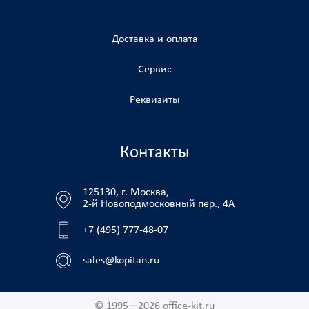
Доставка и оплата
Сервис
Реквизиты
Контакты
125130, г. Москва,
2-й Новоподмосковный пер., 4А
+7 (495) 777-48-07
sales@kopitan.ru
© 1995—2026 office-kit.ru