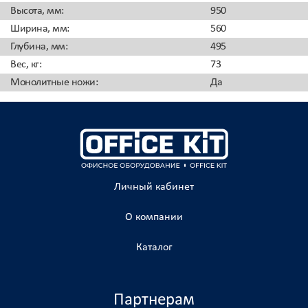
Высота, мм
:
950
Ширина, мм
:
560
Глубина, мм
:
495
Вес, кг
:
73
Монолитные ножи
:
Да
Личный кабинет
О компании
Каталог
Партнерам