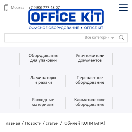
+7 (495) 777-48-07
Москва
Все категории
Оборудование
Уничтожители
для упаковки
документов
Ламинаторы
Переплетное
и резаки
оборудование
Расходные
Климатическое
материалы
оборудование
Главная
/
Новости / статьи
/
Юбилей КОПИТАНА!