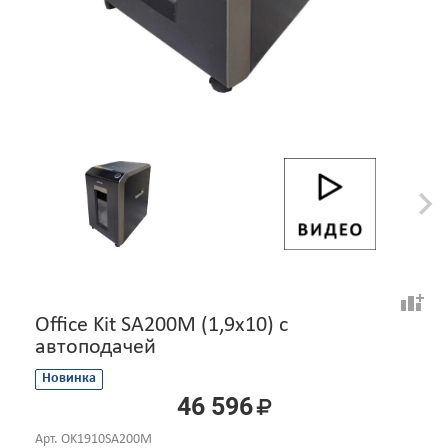
Office Kit SA200M (1,9х10) с
автоподачей
Новинка
46 596
Арт.
OK1910SA200M