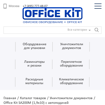
+7 (495) 777-48-07
Москва
Все категории
Оборудование
Уничтожители
для упаковки
документов
Ламинаторы
Переплетное
и резаки
оборудование
Расходные
Климатическое
материалы
оборудование
Главная
/
Каталог товаров
/
Уничтожители документов
/
Office Kit SA200M (1,9х10) с автоподачей